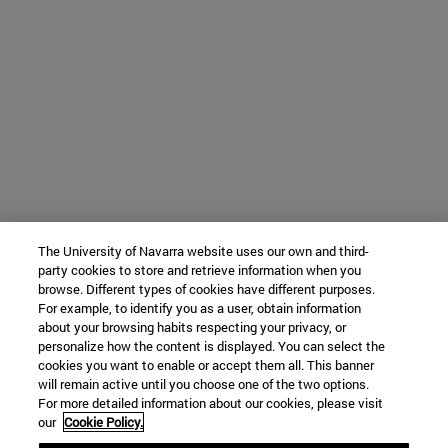
The University of Navarra website uses our own and third-
party cookies to store and retrieve information when you
browse. Different types of cookies have different purposes.
For example, to identify you as a user, obtain information
about your browsing habits respecting your privacy, or
personalize how the content is displayed. You can select the
cookies you want to enable or accept them all. This banner
will remain active until you choose one of the two options.
For more detailed information about our cookies, please visit
our
Cookie Policy.