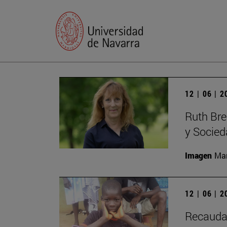
12 | 06 | 
Ruth Bree
y Socie
Imagen
Man
12 | 06 | 
Recaudac