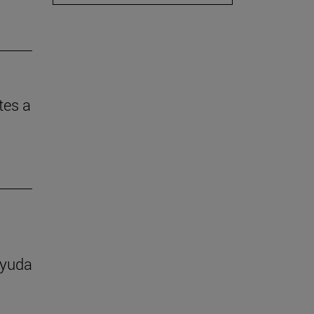
tes a
ayuda