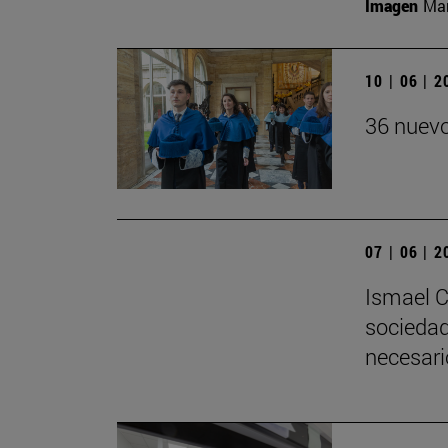
Imagen
Man
10 | 06 | 
36 nuevo
07 | 06 | 
Ismael C
sociedad
necesari