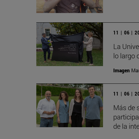
11 | 06 | 
La Unive
lo largo
Imagen
Man
11 | 06 | 
Más de s
particip
de la inte