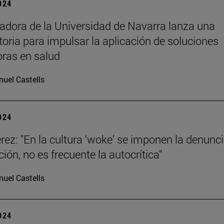
2024
adora de la Universidad de Navarra lanza una
oria para impulsar la aplicación de soluciones
ras en salud
uel Castells
2024
rez: "En la cultura ‘woke’ se imponen la denunci
ión, no es frecuente la autocrítica"
uel Castells
2024