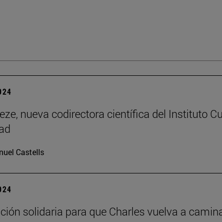
2024
ze, nueva codirectora científica del Instituto Cu
dad
uel Castells
2024
ión solidaria para que Charles vuelva a camin