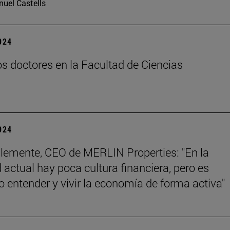
uel Castells
2024
s doctores en la Facultad de Ciencias
2024
lemente, CEO de MERLIN Properties: "En la
 actual hay poca cultura financiera, pero es
o entender y vivir la economía de forma activa"