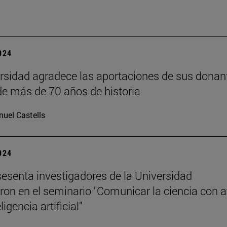
2024
rsidad agradece las aportaciones de sus donan
 de más de 70 años de historia
uel Castells
2024
esenta investigadores de la Universidad
aron en el seminario "Comunicar la ciencia con 
ligencia artificial"