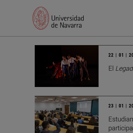
22 | 01 | 
El
Legad
23 | 01 | 
Estudian
particip