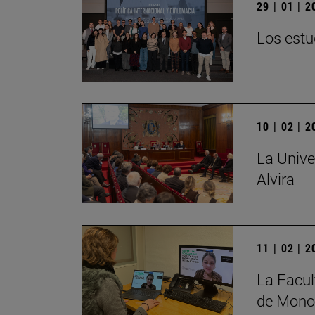
29 | 01 | 
Los estu
10 | 02 | 
La Unive
Alvira
11 | 02 | 
La Facul
de Monog