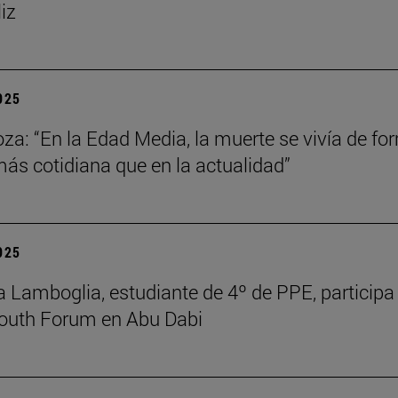
liz
2025
za: “En la Edad Media, la muerte se vivía de fo
s cotidiana que en la actualidad”
2025
 Lamboglia, estudiante de 4º de PPE, participa 
outh Forum en Abu Dabi