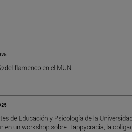
2025
o
del flamenco en el MUN
2025
tes de Educación y Psicología de la Universida
an en un workshop sobre Happycracia, la obliga