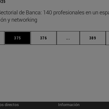
2025
ectorial de Banca: 140 profesionales en un esp
xión y networking
ias Use TAB para desplazarse.
a
Página
Página
Páginas intermedias 
Página
375
376
...
389
os directos
Información