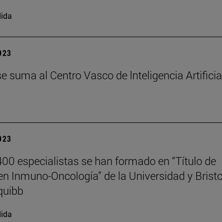
ida
2023
e suma al Centro Vasco de lnteligencia Artificia
2023
00 especialistas se han formado en “Título de
en Inmuno-Oncología” de la Universidad y Bristo
quibb
ida