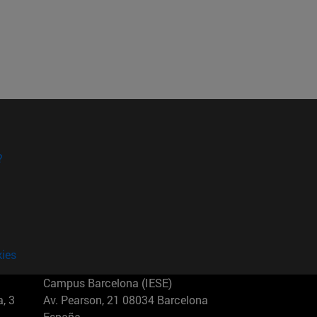
?
kies
Campus Barcelona (IESE)
, 3
Av. Pearson, 21 08034 Barcelona
España