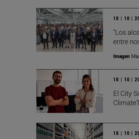
18 | 10 | 
"Los alc
entre no
Imagen
Man
18 | 10 | 
El City 
Climate
18 | 10 | 