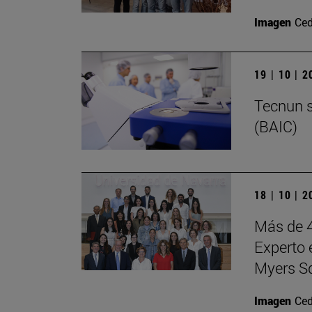
Imagen
Ced
19 | 10 | 
Tecnun s
(BAIC)
18 | 10 | 
Más de 4
Experto 
Myers S
Imagen
Ced