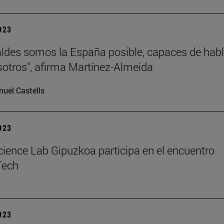
2023
aldes somos la España posible, capaces de habl
sotros", afirma Martínez-Almeida
uel Castells
2023
Science Lab Gipuzkoa participa en el encuentro
Tech
2023