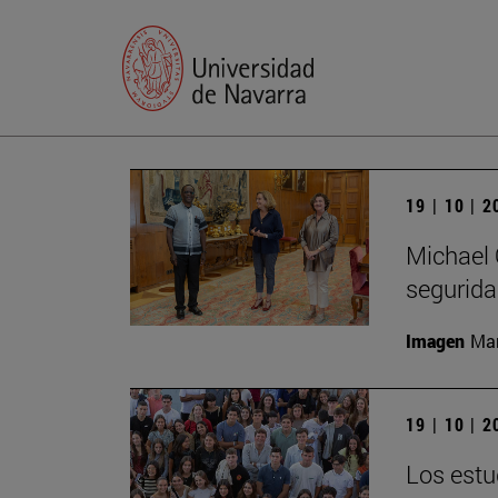
19 | 10 | 
Michael 
segurida
Imagen
Man
19 | 10 | 
Los estu