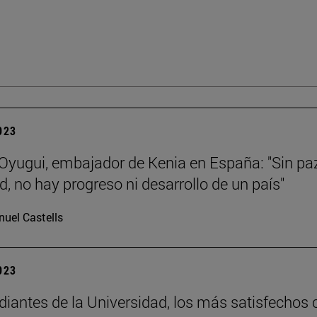
2023
Oyugui, embajador de Kenia en España: "Sin pa
d, no hay progreso ni desarrollo de un país"
uel Castells
2023
diantes de la Universidad, los más satisfechos 