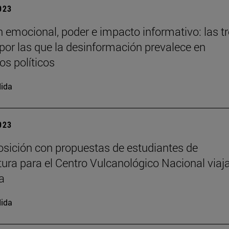
2023
 emocional, poder e impacto informativo: las t
por las que la desinformación prevalece en
os políticos
ida
2023
sición con propuestas de estudiantes de
tura para el Centro Vulcanológico Nacional viaj
a
ida