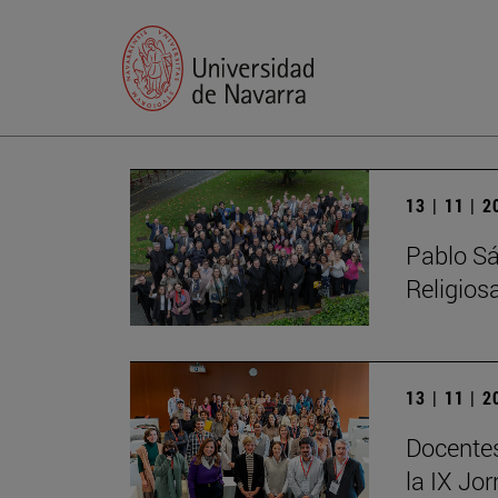
13 | 11 | 
Pablo Sá
Religios
13 | 11 | 
Docentes
la IX Jo