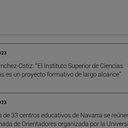
2023
nchez-Ostiz: “El Instituto Superior de Ciencias
as es un proyecto formativo de largo alcance”
2023
 de 33 centros educativos de Navarra se reúne
rnada de Orientadores organizada por la Univers