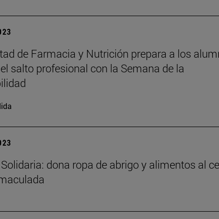
2023
tad de Farmacia y Nutrición prepara a los alu
 el salto profesional con la Semana de la
ilidad
ida
2023
Solidaria: dona ropa de abrigo y alimentos al c
nmaculada