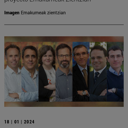
Imagen
Emakumeak zientzian
18 | 01 | 2024