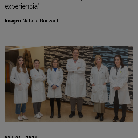
experiencia"
Imagen
Natalia Rouzaut
08 | 04 | 2024