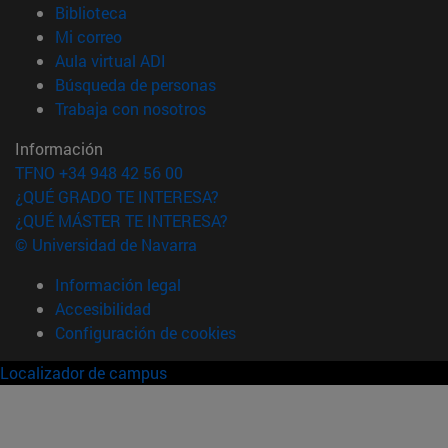
(abre en nueva ventana)
Biblioteca
(abre en nueva ventana)
Mi correo
(abre en nueva ventana)
Aula virtual ADI
(abre en nueva ventana)
Búsqueda de personas
(abre en nueva ventana)
Trabaja con nosotros
Información
TFNO +34 948 42 56 00
¿QUÉ GRADO TE INTERESA?
¿QUÉ MÁSTER TE INTERESA?
© Universidad de Navarra
Información legal
Accesibilidad
Configuración de cookies
Localizador de campus