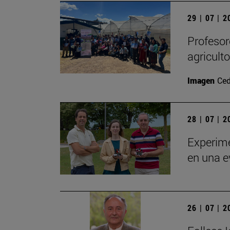
29 | 07 | 
Profesor
agricult
Imagen
Ced
28 | 07 | 
Experime
en una e
26 | 07 | 