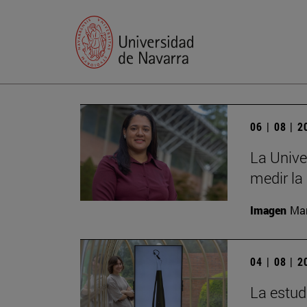
06 | 08 | 
La Unive
medir la
Imagen
Man
04 | 08 | 
La estud