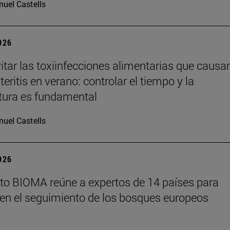
uel Castells
2026
tar las toxiinfecciones alimentarias que causa
eritis en verano: controlar el tiempo y la
tura es fundamental
uel Castells
2026
tuto BIOMA reúne a expertos de 14 países para
en el seguimiento de los bosques europeos