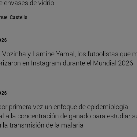
e envases de vidrio
uel Castells
2026
 Vozinha y Lamine Yamal, los futbolistas que 
orizaron en Instagram durante el Mundial 2026
2026
por primera vez un enfoque de epidemiología
l a la concentración de ganado para estudiar s
n la transmisión de la malaria