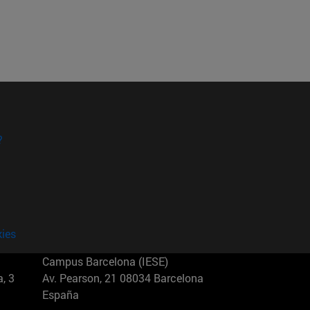
?
kies
Campus Barcelona (IESE)
, 3
Av. Pearson, 21 08034 Barcelona
España