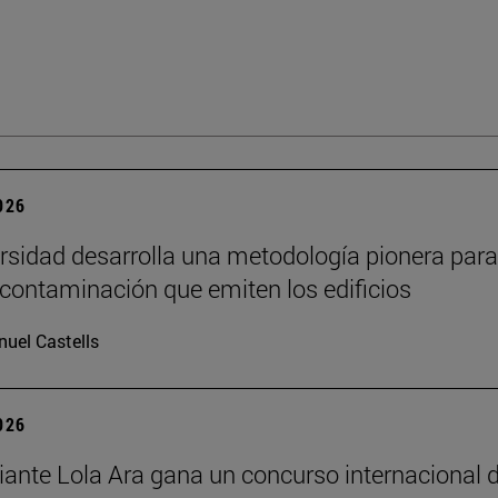
2026
rsidad desarrolla una metodología pionera para
 contaminación que emiten los edificios
uel Castells
2026
iante Lola Ara gana un concurso internacional 