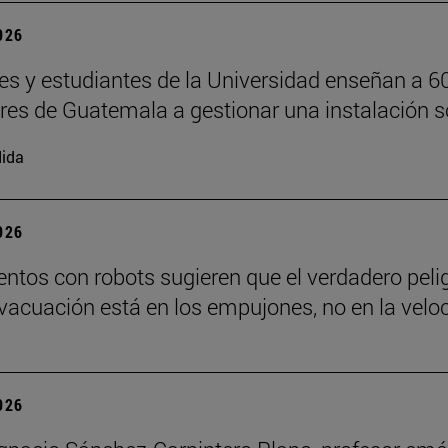
2026
es y estudiantes de la Universidad enseñan a 6
ores de Guatemala a gestionar una instalación s
ida
2026
ntos con robots sugieren que el verdadero peli
vacuación está en los empujones, no en la velo
2026