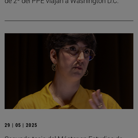
de 2º del PPE viajan a Washington D.C.
29 | 05 | 2025