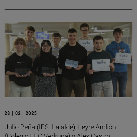
28 | 02 | 2025
Julio Peña (IES Ibaialde), Leyre Andión
(Colegio FEC Vedruna) y Alex Castro