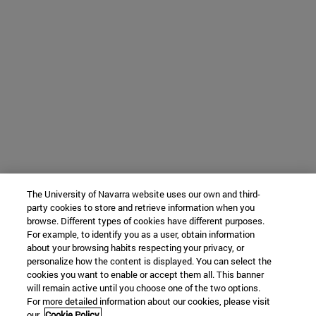
The University of Navarra website uses our own and third-
party cookies to store and retrieve information when you
browse. Different types of cookies have different purposes.
For example, to identify you as a user, obtain information
about your browsing habits respecting your privacy, or
personalize how the content is displayed. You can select the
cookies you want to enable or accept them all. This banner
will remain active until you choose one of the two options.
For more detailed information about our cookies, please visit
our
Cookie Policy.