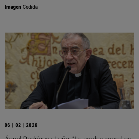
Imagen
Cedida
06 | 02 | 2026
Ángel Rodríguez Luño: “La verdad moral no