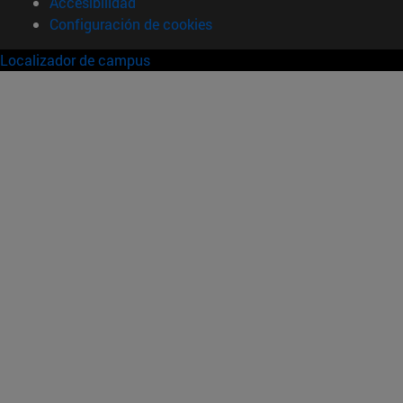
Accesibilidad
Configuración de cookies
Localizador de campus