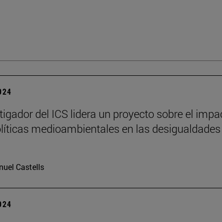
2024
tigador del ICS lidera un proyecto sobre el impa
olíticas medioambientales en las desigualdades
uel Castells
2024