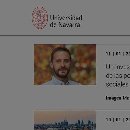
11 | 01 | 
Un inves
de las p
sociales
Imagen
Man
10 | 01 | 