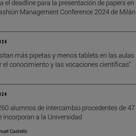
a el deadline para la presentación de papers en 
Fashion Management Conference 2024 de Milán
2024
sitan más pipetas y menos tablets en las aulas
 el conocimiento y las vocaciones científicas"
2024
60 alumnos de intercambio procedentes de 47
e incorporan a la Universidad
uel Castells