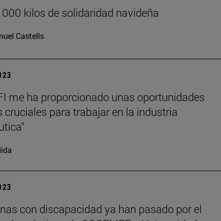
000 kilos de solidaridad navideña
uel Castells
2023
I me ha proporcionado unas oportunidades
 cruciales para trabajar en la industria
tica"
ida
2023
nas con discapacidad ya han pasado por el