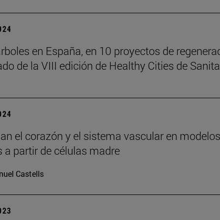
2024
rboles en España, en 10 proyectos de regenerac
ado de la VIII edición de Healthy Cities de Sanit
2024
lan el corazón y el sistema vascular en modelo
 a partir de células madre
uel Castells
2023