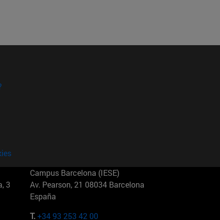
?
kies
Campus Barcelona (IESE)
, 3
Av. Pearson, 21 08034 Barcelona
España
T.
+34 93 253 42 00