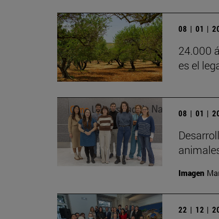
08 | 01 | 
24.000 á
es el leg
08 | 01 | 
Desarrol
animales
Imagen
Man
22 | 12 | 