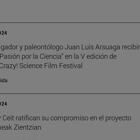
2024
tigador y paleontólogo Juan Luis Arsuaga recibir
Pasión por la Ciencia” en la V edición de
azy! Science Film Festival
ida
2024
 Ceit ratifican su compromiso en el proyecto
ak Zientzian