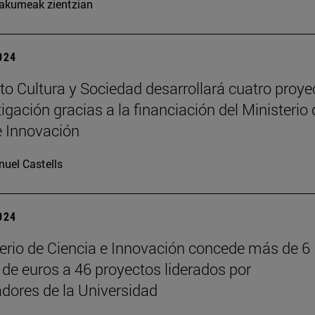
kumeak zientzian
2024
tuto Cultura y Sociedad desarrollará cuatro proye
igación gracias a la financiación del Ministerio 
e Innovación
uel Castells
2024
terio de Ciencia e Innovación concede más de 6
 de euros a 46 proyectos liderados por
adores de la Universidad