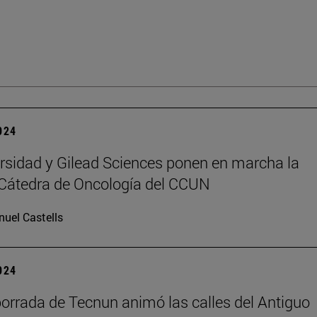
2024
rsidad y Gilead Sciences ponen en marcha la
Cátedra de Oncología del CCUN
uel Castells
2024
rrada de Tecnun animó las calles del Antiguo