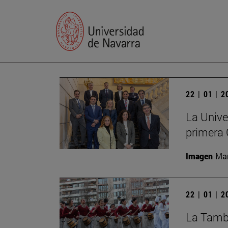
22 | 01 | 
La Unive
primera 
Imagen
Man
22 | 01 | 
La Tambo