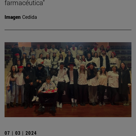
farmacéutica"
Imagen
Cedida
07 | 03 | 2024