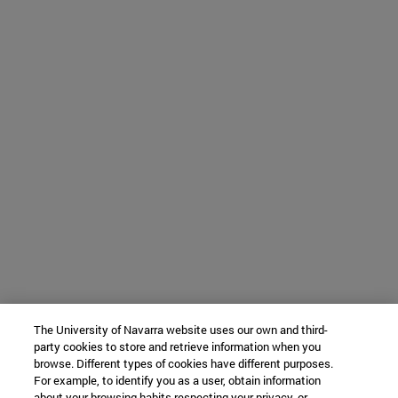
The University of Navarra website uses our own and third-
party cookies to store and retrieve information when you
browse. Different types of cookies have different purposes.
For example, to identify you as a user, obtain information
about your browsing habits respecting your privacy, or