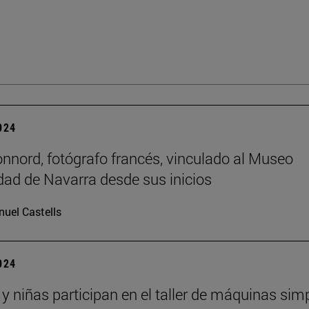
2024
onnord, fotógrafo francés, vinculado al Museo
dad de Navarra desde sus inicios
uel Castells
2024
 y niñas participan en el taller de máquinas sim