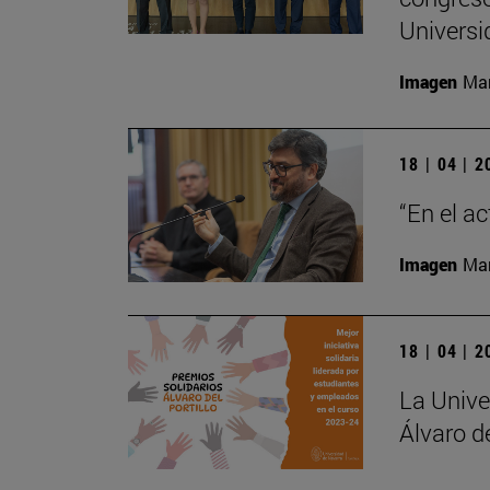
Universi
Imagen
Man
18 | 04 | 
“En el a
Imagen
Man
18 | 04 | 
La Unive
Álvaro de