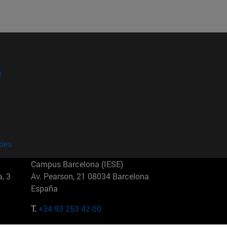
?
kies
Campus Barcelona (IESE)
, 3
Av. Pearson, 21 08034 Barcelona
España
T.
+34 93 253 42 00