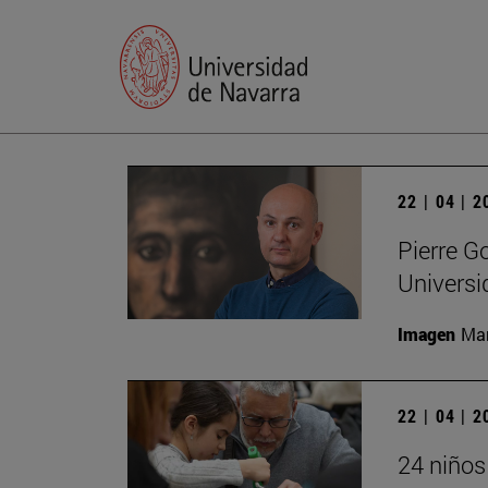
22 | 04 | 
Pierre G
Universi
Imagen
Man
22 | 04 | 
24 niños