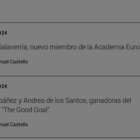
2024
alaverría, nuevo miembro de la Academia Eur
uel Castells
2024
báñez y Andrea de los Santos, ganadoras del
 "The Good Goal"
uel Castells