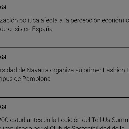
2024
ización política afecta a la percepción económi
de crisis en España
2024
rsidad de Navarra organiza su primer Fashion 
ampus de Pamplona
2024
00 estudiantes en la I edición del Tell-Us Summi
 impulsado por el Club de Sostenibilidad de la