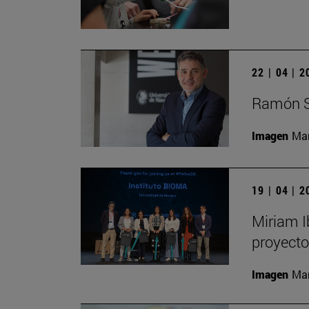
22 | 04 | 
Ramón S
Imagen
Man
19 | 04 | 
Miriam I
proyecto
Imagen
Man