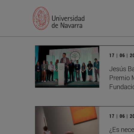
17 | 06 | 
Jesús Ba
Premio M
Fundaci
17 | 06 | 
¿Es nece