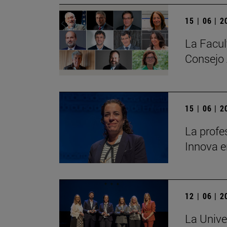
15 | 06 | 
La Facul
Consejo 
15 | 06 | 
La profe
Innova e
12 | 06 | 
La Unive