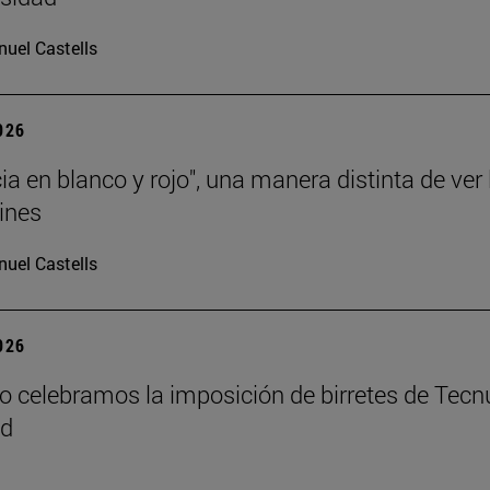
uel Castells
2026
ia en blanco y rojo", una manera distinta de ver 
ines
uel Castells
2026
o celebramos la imposición de birretes de Tecn
id