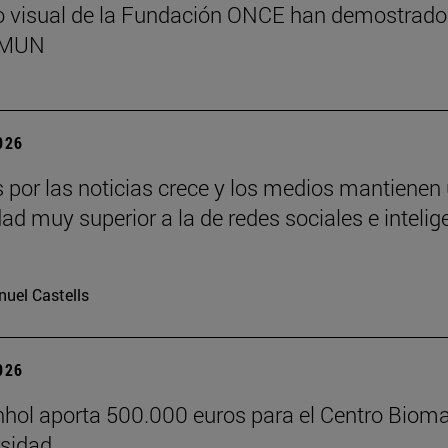
o visual de la Fundación ONCE han demostrado
l MUN
2026
és por las noticias crece y los medios mantienen
dad muy superior a la de redes sociales e intelig
uel Castells
2026
hol aporta 500.000 euros para el Centro Biom
rsidad