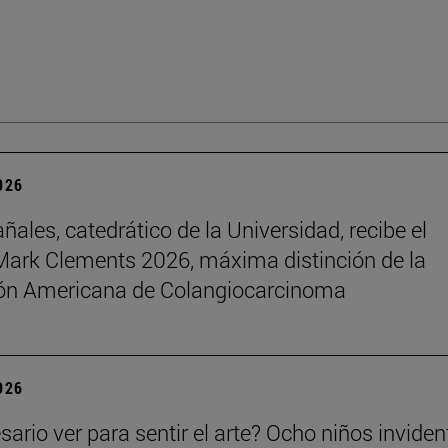
2026
ñales, catedrático de la Universidad, recibe el
ark Clements 2026, máxima distinción de la
ón Americana de Colangiocarcinoma
2026
sario ver para sentir el arte? Ocho niños inviden