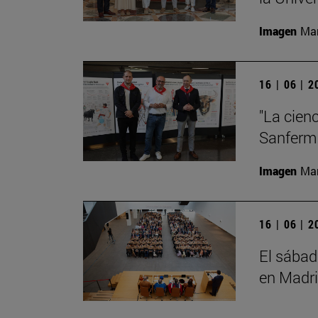
Imagen
Man
16 | 06 | 
"La cienc
Sanferm
Imagen
Man
16 | 06 | 
El sábad
en Madr