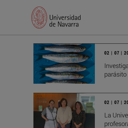
02 | 07 | 
Investig
parásito
02 | 07 | 
La Unive
profesor