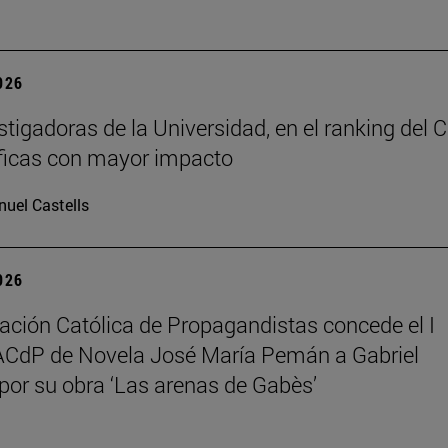
2026
stigadoras de la Universidad, en el ranking del 
íficas con mayor impacto
uel Castells
2026
ación Católica de Propagandistas concede el I
ACdP de Novela José María Pemán a Gabriel
 por su obra ‘Las arenas de Gabès’