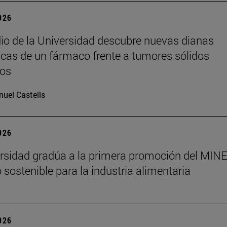
2026
io de la Universidad descubre nuevas dianas
icas de un fármaco frente a tumores sólidos
os
uel Castells
2026
rsidad gradúa a la primera promoción del MINE
 sostenible para la industria alimentaria
2026