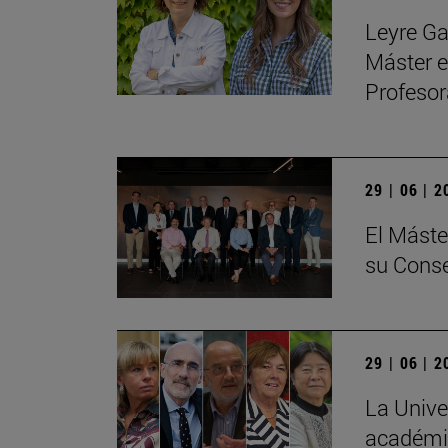
Leyre Ga
Máster e
Profeso
29 | 06 | 
El Máste
su Conse
29 | 06 | 
La Unive
académic