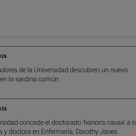
2026
adores de la Universidad descubren un nuevo
 en la sardina común
2026
rsidad concede el doctorado ‘honoris causa’ a l
a y doctora en Enfermería, Dorothy Jones