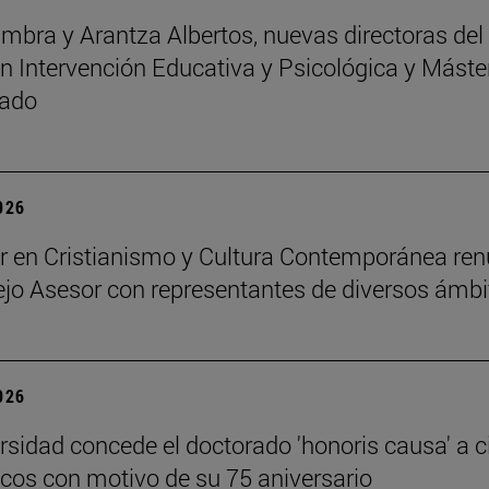
mbra y Arantza Albertos, nuevas directoras del
n Intervención Educativa y Psicológica y Máste
rado
2026
r en Cristianismo y Cultura Contemporánea re
jo Asesor con representantes de diversos ámbi
2026
rsidad concede el doctorado 'honoris causa' a c
os con motivo de su 75 aniversario