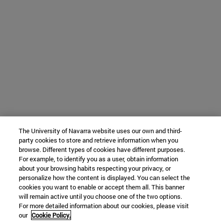
The University of Navarra website uses our own and third-
party cookies to store and retrieve information when you
browse. Different types of cookies have different purposes.
For example, to identify you as a user, obtain information
about your browsing habits respecting your privacy, or
personalize how the content is displayed. You can select the
cookies you want to enable or accept them all. This banner
will remain active until you choose one of the two options.
For more detailed information about our cookies, please visit
our
Cookie Policy.