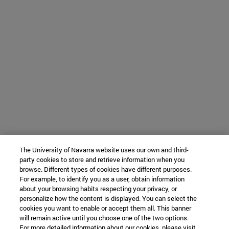
The University of Navarra website uses our own and third-
party cookies to store and retrieve information when you
browse. Different types of cookies have different purposes.
For example, to identify you as a user, obtain information
about your browsing habits respecting your privacy, or
personalize how the content is displayed. You can select the
cookies you want to enable or accept them all. This banner
will remain active until you choose one of the two options.
For more detailed information about our cookies, please visit