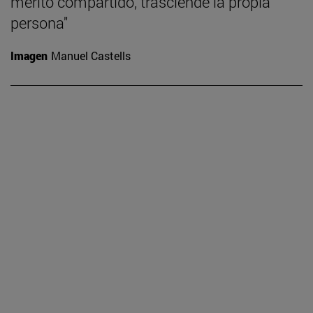
mérito compartido, trasciende la propia
persona"
Imagen
Manuel Castells