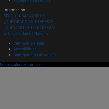
Trabaja con nosotros
Información
TFNO +34 948 42 56 00
¿QUÉ GRADO TE INTERESA?
¿QUÉ MÁSTER TE INTERESA?
© Universidad de Navarra
Información legal
Accesibilidad
Configuración de cookies
Localizador de campus