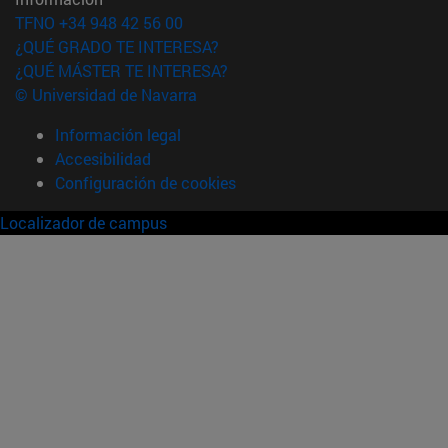
TFNO +34 948 42 56 00
¿QUÉ GRADO TE INTERESA?
¿QUÉ MÁSTER TE INTERESA?
© Universidad de Navarra
Información legal
Accesibilidad
Configuración de cookies
Localizador de campus