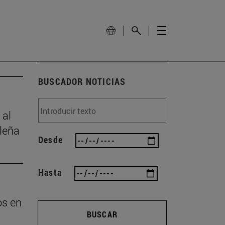
BUSCADOR NOTICIAS
 al
leña
Desde
Hasta
os en
BUSCAR