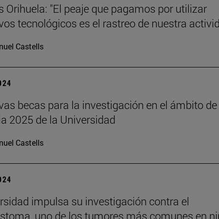
s Orihuela: "El peaje que pagamos por utilizar
ivos tecnológicos es el rastreo de nuestra activi
uel Castells
2024
vas becas para la investigación en el ámbito de 
ia 2025 de la Universidad
uel Castells
2024
rsidad impulsa su investigación contra el
astoma, uno de los tumores más comunes en n