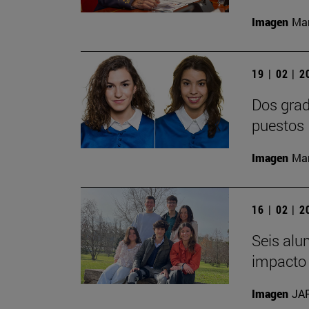
Imagen
Man
19 | 02 | 
Dos grad
puestos 
Imagen
Man
16 | 02 | 
Seis alu
impacto 
Imagen
JA