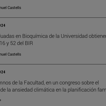
uel Castells
2024
uadas en Bioquímica de la Universidad obtiene
16 y 52 del BIR
uel Castells
2024
mnos de la Facultad, en un congreso sobre el
de la ansiedad climática en la planificación fami
P