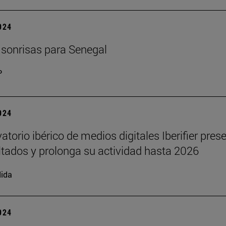
2024
 sonrisas para Senegal
P
2024
atorio ibérico de medios digitales Iberifier pres
ltados y prolonga su actividad hasta 2026
ida
2024