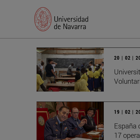
20 | 02 | 
Universi
Voluntar
19 | 02 | 
España c
17 operac