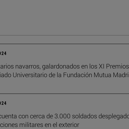
2024
tarios navarros, galardonados en los XI Premios
iado Universitario de la Fundación Mutua Madri
2024
uenta con cerca de 3.000 soldados desplegad
iones militares en el exterior