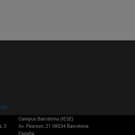
?
kies
Campus Barcelona (IESE)
, 3
Av. Pearson, 21 08034 Barcelona
España