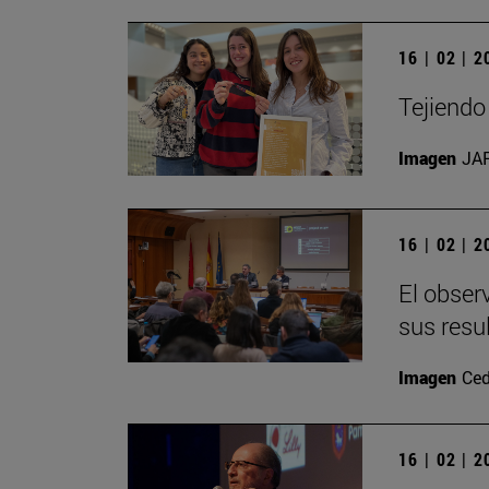
16 | 02 | 
Tejiendo
Imagen
JA
16 | 02 | 
El observ
sus resu
Imagen
Ced
16 | 02 | 