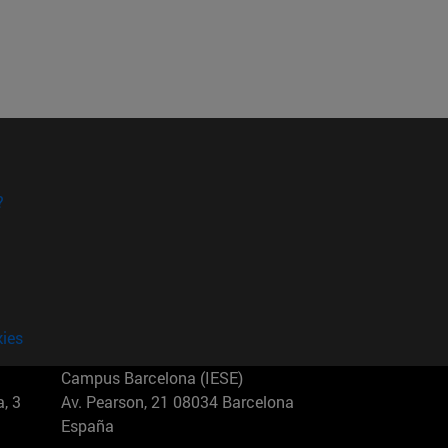
?
kies
Campus Barcelona (IESE)
, 3
Av. Pearson, 21 08034 Barcelona
España