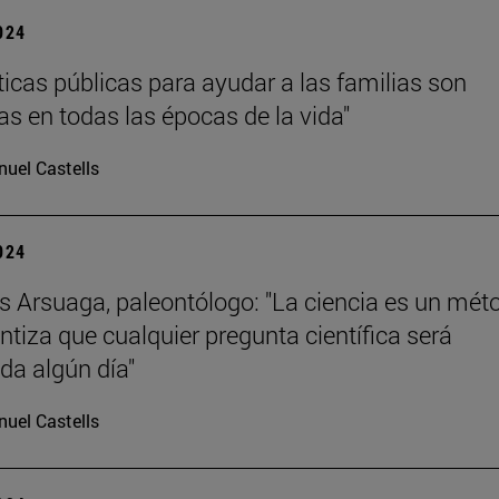
2024
íticas públicas para ayudar a las familias son
as en todas las épocas de la vida"
uel Castells
2024
s Arsuaga, paleontólogo: "La ciencia es un mét
ntiza que cualquier pregunta científica será
da algún día"
uel Castells