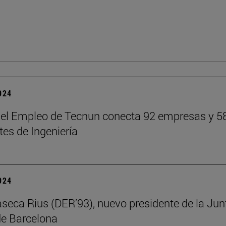
2024
del Empleo de Tecnun conecta 92 empresas y 5
tes de Ingeniería
2024
aseca Rius (DER’93), nuevo presidente de la Jun
e Barcelona