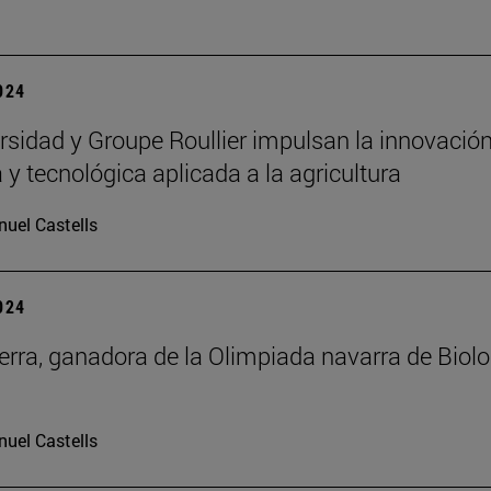
2024
rsidad y Groupe Roullier impulsan la innovació
a y tecnológica aplicada a la agricultura
uel Castells
2024
erra, ganadora de la Olimpiada navarra de Biolo
uel Castells