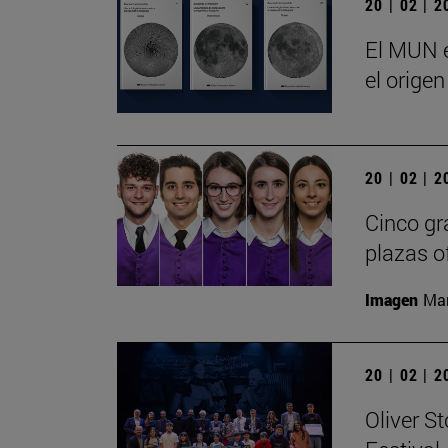
20 | 02 | 
El MUN e
el origen
20 | 02 | 
Cinco gr
plazas o
Imagen
Man
20 | 02 | 
Oliver S