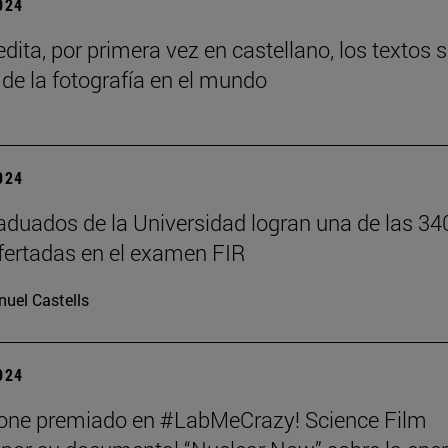
2024
dita, por primera vez en castellano, los textos 
 de la fotografía en el mundo
2024
aduados de la Universidad logran una de las 34
fertadas en el examen FIR
uel Castells
2024
tone premiado en #LabMeCrazy! Science Film