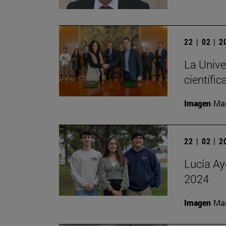
22 | 02 | 
La Unive
científic
Imagen
Man
22 | 02 | 
Lucía Ay
2024
Imagen
Man