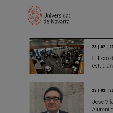
23 | 02 | 
El Foro 
estudian
23 | 02 | 
José Vil
Alumni d