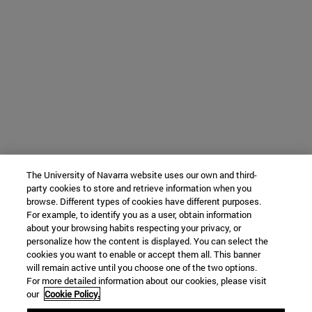
The University of Navarra website uses our own and third-
party cookies to store and retrieve information when you
browse. Different types of cookies have different purposes.
For example, to identify you as a user, obtain information
about your browsing habits respecting your privacy, or
personalize how the content is displayed. You can select the
cookies you want to enable or accept them all. This banner
will remain active until you choose one of the two options.
For more detailed information about our cookies, please visit
our
Cookie Policy.