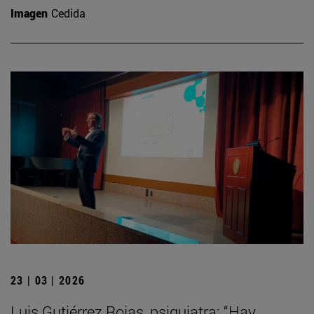
Imagen
Cedida
23 | 03 | 2026
Luis Gutiérrez Rojas, psiquiatra: “Hay