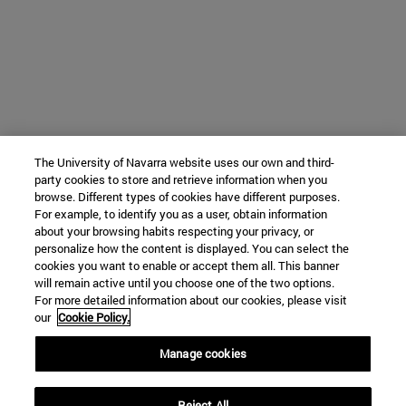
The University of Navarra website uses our own and third-
party cookies to store and retrieve information when you
browse. Different types of cookies have different purposes.
For example, to identify you as a user, obtain information
about your browsing habits respecting your privacy, or
personalize how the content is displayed. You can select the
cookies you want to enable or accept them all. This banner
will remain active until you choose one of the two options.
For more detailed information about our cookies, please visit
our
Cookie Policy.
Manage cookies
Reject All