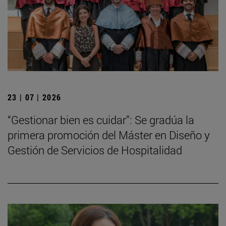
23 | 07 | 2026
“Gestionar bien es cuidar”: Se gradúa la
primera promoción del Máster en Diseño y
Gestión de Servicios de Hospitalidad