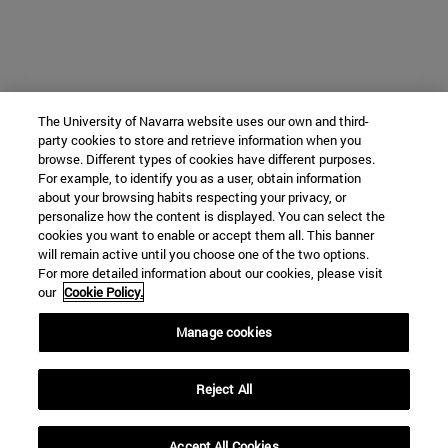
The University of Navarra website uses our own and third-
party cookies to store and retrieve information when you
browse. Different types of cookies have different purposes.
For example, to identify you as a user, obtain information
about your browsing habits respecting your privacy, or
personalize how the content is displayed. You can select the
cookies you want to enable or accept them all. This banner
will remain active until you choose one of the two options.
For more detailed information about our cookies, please visit
our
Cookie Policy.
Manage cookies
Reject All
Accept All Cookies