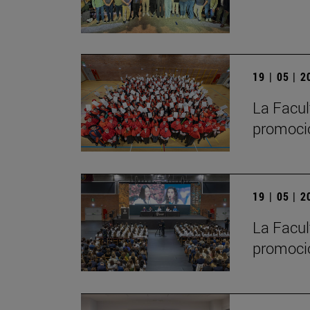
19 | 05 | 
La Facul
promoci
19 | 05 | 
La Facul
promoció