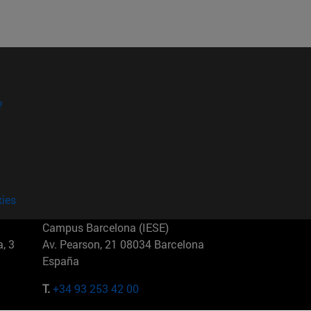
?
kies
Campus Barcelona (IESE)
, 3
Av. Pearson, 21 08034 Barcelona
España
T.
+34 93 253 42 00