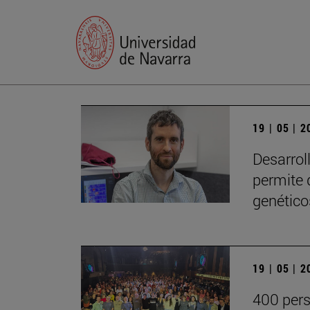
19 | 05 | 
Desarrol
permite 
genético
19 | 05 | 
400 pers