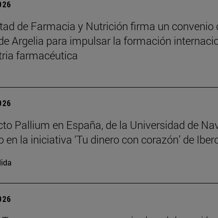
2026
tad de Farmacia y Nutrición firma un convenio
de Argelia para impulsar la formación internaci
tria farmacéutica
2026
cto Pallium en España, de la Universidad de Nav
 en la iniciativa ‘Tu dinero con corazón’ de Iber
ida
2026