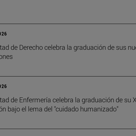
2026
tad de Derecho celebra la graduación de sus n
ones
2026
tad de Enfermería celebra la graduación de su 
n bajo el lema del "cuidado humanizado"