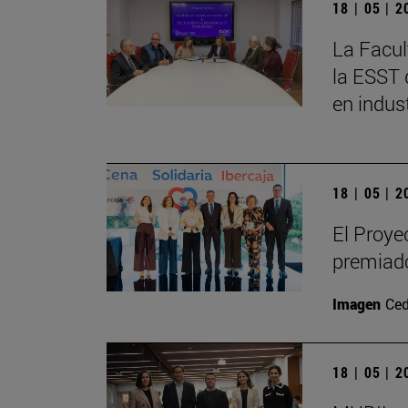
18 | 05 | 
La Facul
la ESST 
en indus
18 | 05 | 
El Proye
premiado
Imagen
Ced
18 | 05 | 