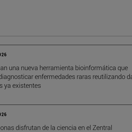
2026
lan una nueva herramienta bioinformática que
diagnosticar enfermedades raras reutilizando d
s ya existentes
2026
onas disfrutan de la ciencia en el Zentral