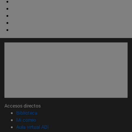
Accesos directos
(abre en nueva ventana)
Biblioteca
(abre en nueva ventana)
Mi correo
(abre en nueva ventana)
Aula virtual ADI