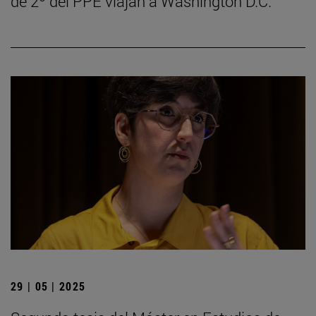
de 2º del PPE viajan a Washington D.C.
29 | 05 | 2025