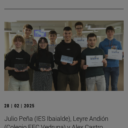
28 | 02 | 2025
Julio Peña (IES Ibaialde), Leyre Andión
(Colegio FEC Vedruna) y Alex Castro