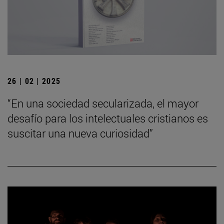
26 | 02 | 2025
“En una sociedad secularizada, el mayor
desafío para los intelectuales cristianos es
suscitar una nueva curiosidad”