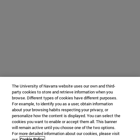
The University of Navarra website uses our own and third-
party cookies to store and retrieve information when you
browse. Different types of cookies have different purposes.
For example, to identify you as a user, obtain information
about your browsing habits respecting your privacy, or
personalize how the content is displayed. You can select the
cookies you want to enable or accept them all. This banner
will remain active until you choose one of the two options.
For more detailed information about our cookies, please visit
our
Cookie Policy.