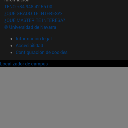
TFNO +34 948 42 56 00
¿QUÉ GRADO TE INTERESA?
¿QUÉ MÁSTER TE INTERESA?
© Universidad de Navarra
Información legal
Accesibilidad
Configuración de cookies
Localizador de campus