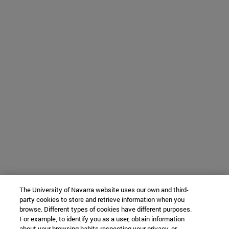
The University of Navarra website uses our own and third-
party cookies to store and retrieve information when you
browse. Different types of cookies have different purposes.
For example, to identify you as a user, obtain information
about your browsing habits respecting your privacy, or