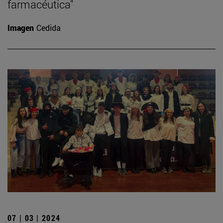
farmacéutica"
Imagen
Cedida
07 | 03 | 2024