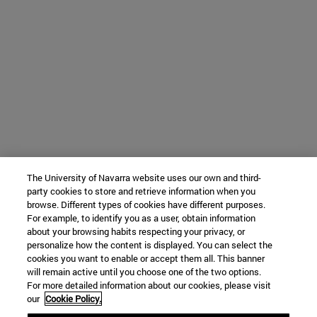
The University of Navarra website uses our own and third-
party cookies to store and retrieve information when you
browse. Different types of cookies have different purposes.
For example, to identify you as a user, obtain information
about your browsing habits respecting your privacy, or
personalize how the content is displayed. You can select the
cookies you want to enable or accept them all. This banner
will remain active until you choose one of the two options.
For more detailed information about our cookies, please visit
our
Cookie Policy.