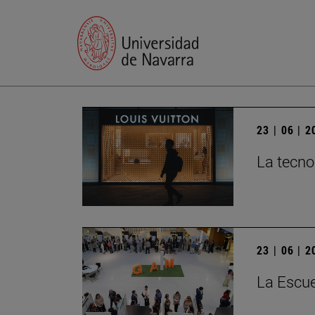
23 | 06 | 
La tecnol
23 | 06 | 
La Escue