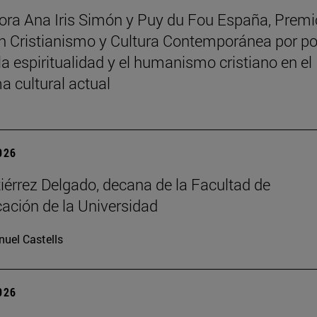
tora Ana Iris Simón y Puy du Fou España, Premi
 Cristianismo y Cultura Contemporánea por p
la espiritualidad y el humanismo cristiano en el
 cultural actual
2026
iérrez Delgado, decana de la Facultad de
ción de la Universidad
uel Castells
2026