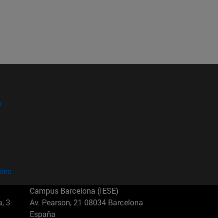
?
kies
Campus Barcelona (IESE)
, 3
Av. Pearson, 21 08034 Barcelona
España