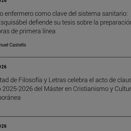
2026
o enfermero como clave del sistema sanitario:
Esquisábel defiende su tesis sobre la preparació
oras de primera línea
uel Castells
2026
tad de Filosofía y Letras celebra el acto de clau
o 2025-2026 del Máster en Cristianismo y Cultu
oránea
2026