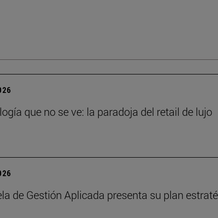
2026
ogía que no se ve: la paradoja del retail de lujo
2026
la de Gestión Aplicada presenta su plan estrat