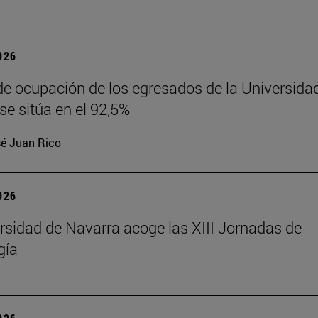
2026
de ocupación de los egresados de la Universida
se sitúa en el 92,5%
é Juan Rico
2026
rsidad de Navarra acoge las XIII Jornadas de
gía