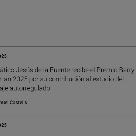
2025
rático Jesús de la Fuente recibe el Premio Barry 
n 2025 por su contribución al estudio del
aje autorregulado
uel Castells
2025