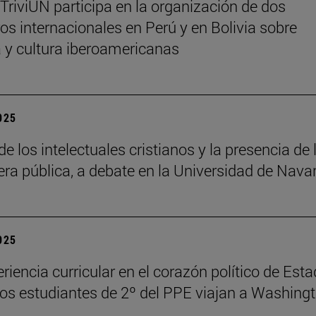
 TriviUN participa en la organización de dos
os internacionales en Perú y en Bolivia sobre
ra y cultura iberoamericanas
2025
de los intelectuales cristianos y la presencia de 
fera pública, a debate en la Universidad de Nava
2025
riencia curricular en el corazón político de Est
los estudiantes de 2º del PPE viajan a Washing