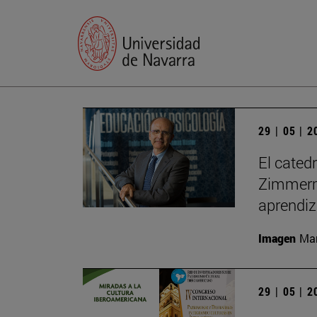
29 | 05 | 
El cated
Zimmerma
aprendiz
Imagen
Man
29 | 05 | 