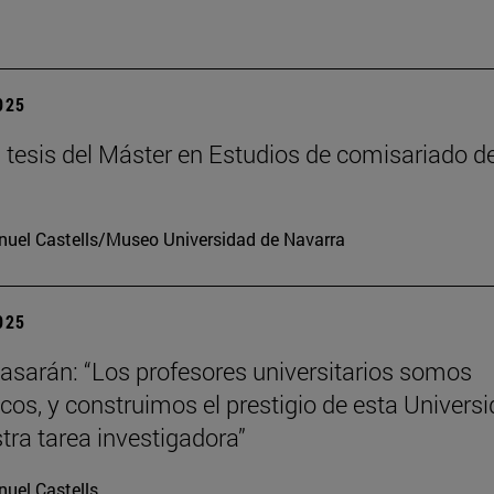
2025
tesis del Máster en Estudios de comisariado de
uel Castells/Museo Universidad de Navarra
2025
tiasarán: “Los profesores universitarios somos
os, y construimos el prestigio de esta Univers
tra tarea investigadora”
uel Castells