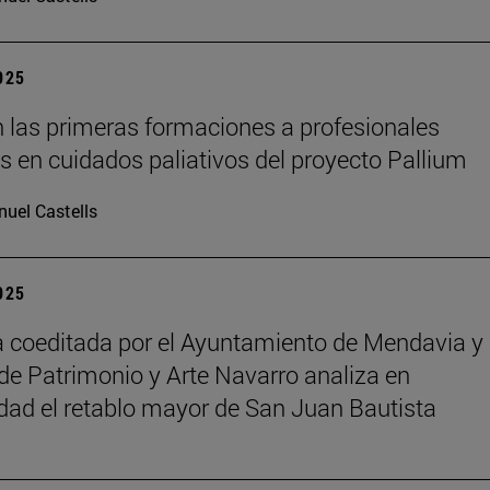
2025
 las primeras formaciones a profesionales
os en cuidados paliativos del proyecto Pallium
uel Castells
2025
 coeditada por el Ayuntamiento de Mendavia y 
de Patrimonio y Arte Navarro analiza en
dad el retablo mayor de San Juan Bautista