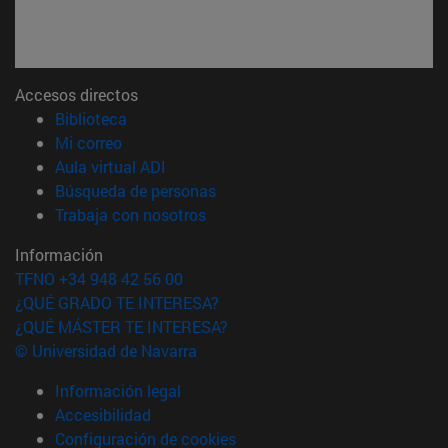
Accesos directos
(abre en nueva ventana)
Biblioteca
(abre en nueva ventana)
Mi correo
(abre en nueva ventana)
Aula virtual ADI
(abre en nueva ventana)
Búsqueda de personas
(abre en nueva ventana)
Trabaja con nosotros
Información
TFNO +34 948 42 56 00
¿QUÉ GRADO TE INTERESA?
¿QUÉ MÁSTER TE INTERESA?
© Universidad de Navarra
Información legal
Accesibilidad
Configuración de cookies