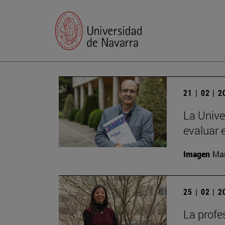
21 | 02 | 
La Unive
evaluar 
Imagen
Man
25 | 02 | 
La profe