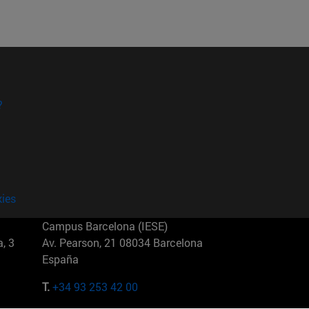
?
kies
Campus Barcelona (IESE)
, 3
Av. Pearson, 21 08034 Barcelona
España
T.
+34 93 253 42 00