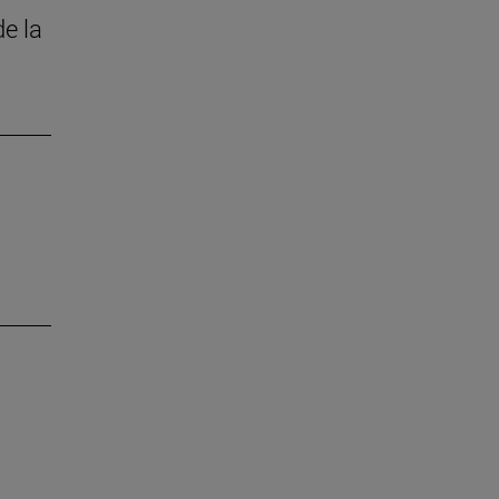
de la