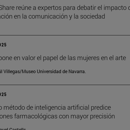
Share reúne a expertos para debatir el impacto 
zación en la comunicación y la sociedad
2025
one en valor el papel de las mujeres en el arte
l Villegas/Museo Universidad de Navarra.
2025
 método de inteligencia artificial predice
iones farmacológicas con mayor precisión
uel Castells