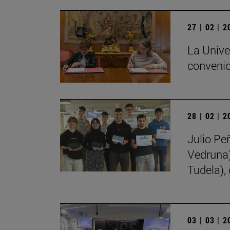
27 | 02 | 
La Unive
convenio
28 | 02 | 
Julio Pe
Vedruna)
Tudela),
03 | 03 | 