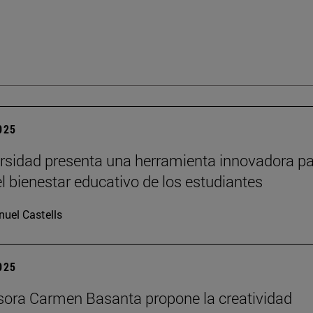
2025
rsidad presenta una herramienta innovadora p
el bienestar educativo de los estudiantes
uel Castells
2025
sora Carmen Basanta propone la creatividad