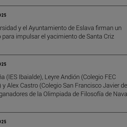
2025
rsidad y el Ayuntamiento de Eslava firman un
 para impulsar el yacimiento de Santa Criz
2025
ña (IES Ibaialde), Leyre Andión (Colegio FEC
 y Alex Castro (Colegio San Francisco Javier d
 ganadores de la Olimpiada de Filosofía de Nava
2025