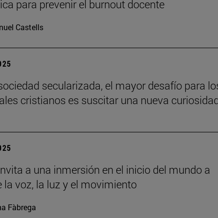
ca para prevenir el burnout docente
uel Castells
2025
sociedad secularizada, el mayor desafío para lo
uales cristianos es suscitar una nueva curiosida
2025
nvita a una inmersión en el inicio del mundo a
 la voz, la luz y el movimiento
a Fàbrega