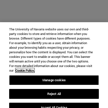
The University of Navarra website uses our own and third-
party cookies to store and retrieve information when you
browse. Different types of cookies have different purposes.
For example, to identify you as a user, obtain information
about your browsing habits respecting your privacy, or
personalize how the content is displayed. You can select the
cookies you want to enable or accept them all. This banner
will remain active until you choose one of the two options.
For more detailed information about our cookies, please visit
our
Cookie Policy.
Manage cookies
Reject All
Accept All Cookies