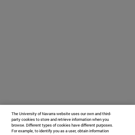
The University of Navarra website uses our own and third-
party cookies to store and retrieve information when you
browse. Different types of cookies have different purposes.
For example, to identify you as a user, obtain information