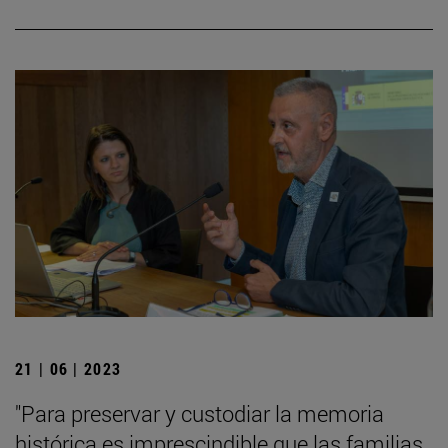
21 | 06 | 2023
"Para preservar y custodiar la memoria
histórica es imprescindible que las familias