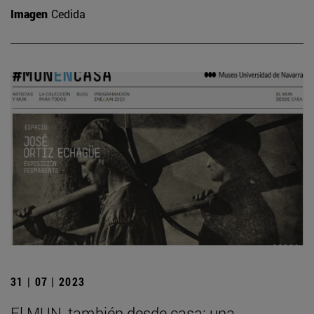
Imagen
Cedida
31 | 07 | 2023
El MUN, también desde casa: una