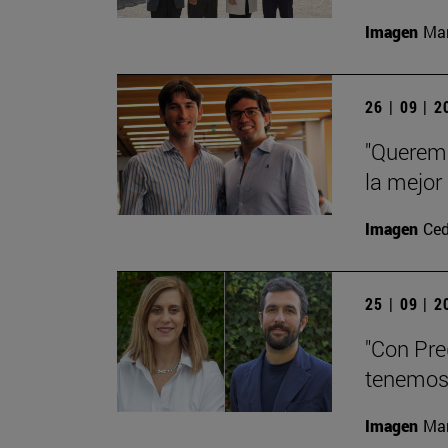
Imagen
Man
26 | 09 | 
"Queremo
la mejor
Imagen
Ced
25 | 09 | 
"Con Pre
tenemos 
Imagen
Man