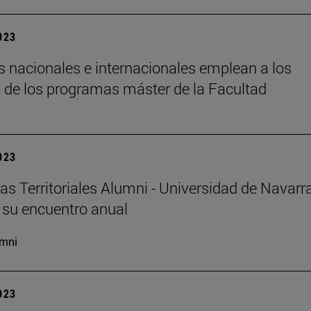
2023
s nacionales e internacionales emplean a los
de los programas máster de la Facultad
2023
as Territoriales Alumni - Universidad de Navarr
 su encuentro anual
mni
2023