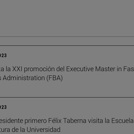
2023
 la XXI promoción del Executive Master in Fa
 Administration (FBA)
2023
residente primero Félix Taberna visita la Escuela
tura de la Universidad