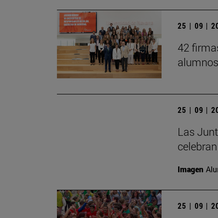
25 | 09 | 
42 firma
alumnos 
25 | 09 | 
Las Junt
celebran
Imagen
Alu
25 | 09 | 