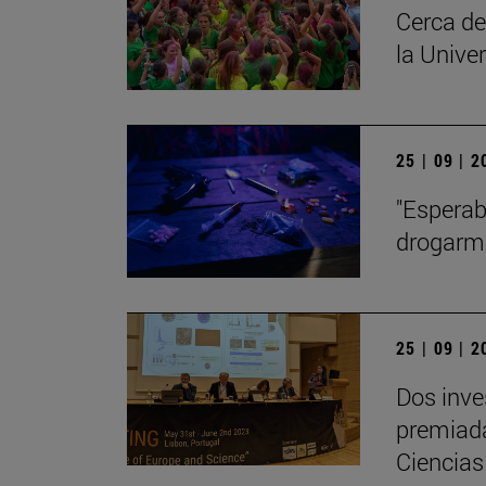
Cerca de
la Unive
25 | 09 | 
"Esperab
drogarm
25 | 09 | 
Dos inve
premiada
Ciencia