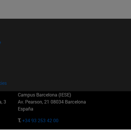
?
kies
Campus Barcelona (IESE)
, 3
Av. Pearson, 21 08034 Barcelona
España
T.
+34 93 253 42 00