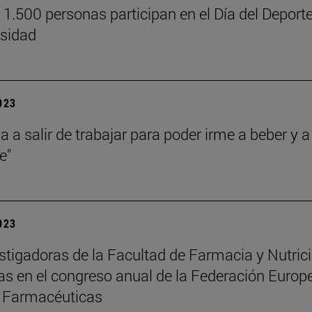
 1.500 personas participan en el Día del Deport
rsidad
2023
a a salir de trabajar para poder irme a beber y a
e"
2023
stigadoras de la Facultad de Farmacia y Nutrici
s en el congreso anual de la Federación Europ
s Farmacéuticas