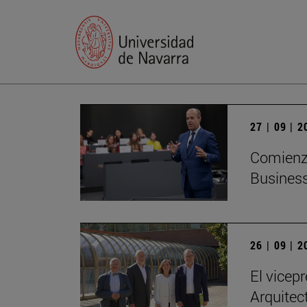
27 | 09 | 
Comienza
Business
26 | 09 | 
El vicep
Arquitec