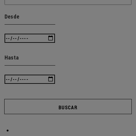
Desde
Hasta
BUSCAR