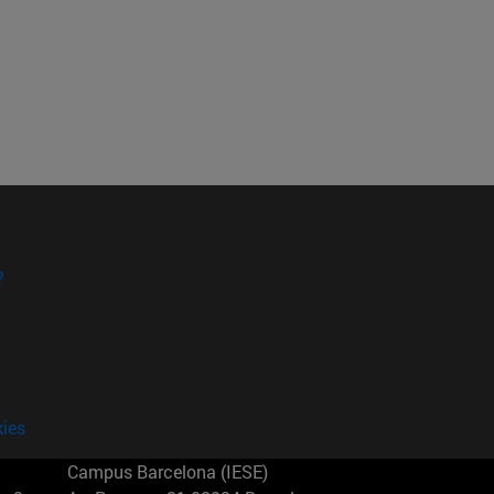
?
kies
Campus Barcelona (IESE)