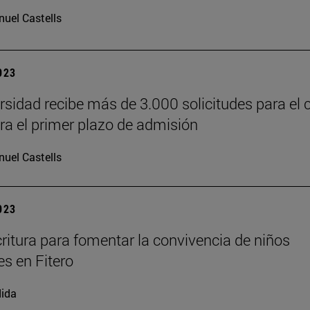
uel Castells
2023
rsidad recibe más de 3.000 solicitudes para el 
ra el primer plazo de admisión
uel Castells
2023
ritura para fomentar la convivencia de niños
s en Fitero
ida