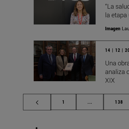
“La salu
la etapa 
Imagen
Lau
14 | 12 | 
Una obra
analiza 
XIX
Página
Páginas intermed
Págin
1
...
138