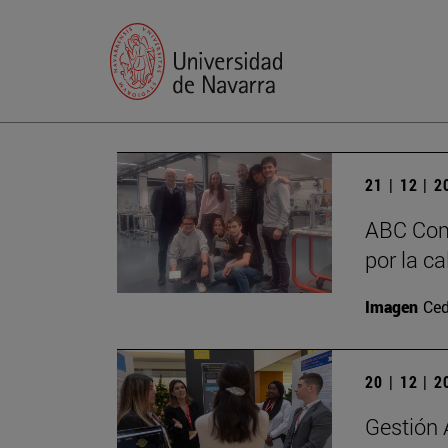
21 | 12 | 
ABC Com
por la c
Imagen
Ced
20 | 12 | 
Gestión 