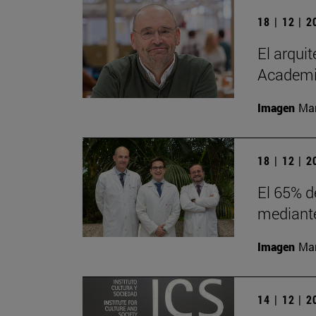
18 | 12 | 
El arqui
Academia
Imagen
Man
18 | 12 | 
El 65% d
mediante
Imagen
Man
14 | 12 | 