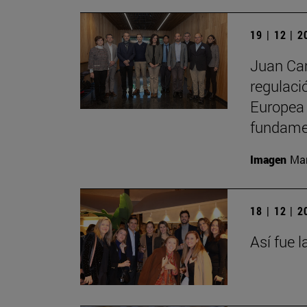
19 | 12 | 
Juan Car
regulació
Europea 
fundamen
Imagen
Man
18 | 12 | 
Así fue 