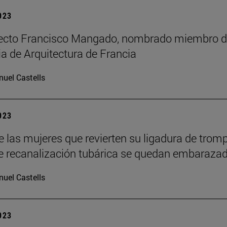
2023
tecto Francisco Mangado, nombrado miembro d
 de Arquitectura de Francia
uel Castells
2023
e las mujeres que revierten su ligadura de trom
 recanalización tubárica se quedan embaraza
uel Castells
2023