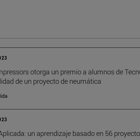
2023
pressors otorga un premio a alumnos de Tecn
alidad de un proyecto de neumática
ida
2023
Aplicada: un aprendizaje basado en 56 proyect