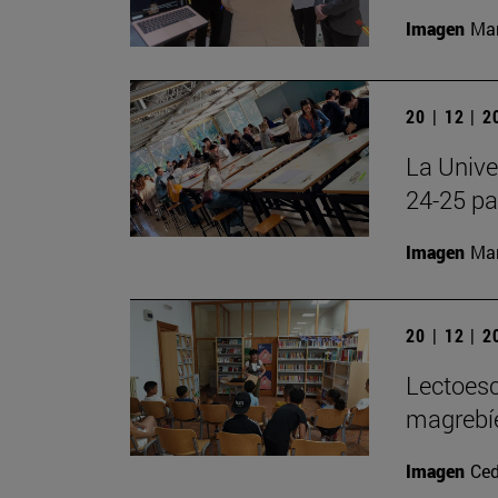
Imagen
Man
20 | 12 | 
La Unive
24-25 pa
Imagen
Man
20 | 12 | 
Lectoesc
magrebíe
Imagen
Ced