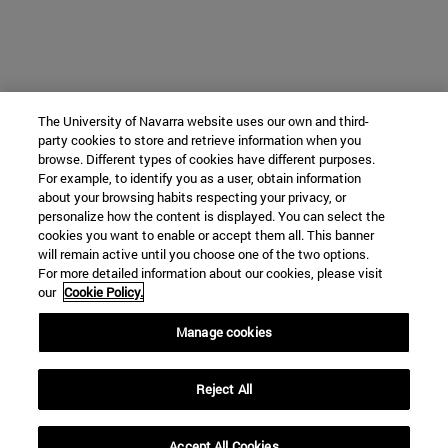
The University of Navarra website uses our own and third-
party cookies to store and retrieve information when you
browse. Different types of cookies have different purposes.
For example, to identify you as a user, obtain information
about your browsing habits respecting your privacy, or
personalize how the content is displayed. You can select the
cookies you want to enable or accept them all. This banner
will remain active until you choose one of the two options.
For more detailed information about our cookies, please visit
our
Cookie Policy.
Manage cookies
Reject All
Accept All Cookies