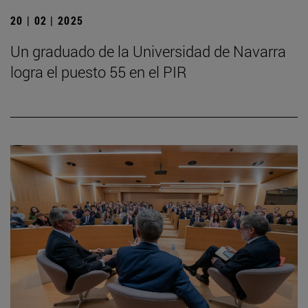
20 | 02 | 2025
Un graduado de la Universidad de Navarra
logra el puesto 55 en el PIR