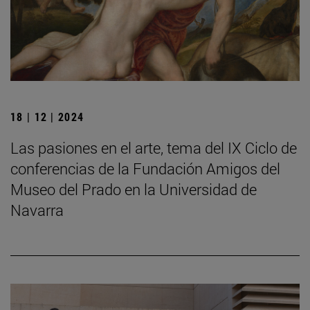
18 | 12 | 2024
Las pasiones en el arte, tema del IX Ciclo de
conferencias de la Fundación Amigos del
Museo del Prado en la Universidad de
Navarra