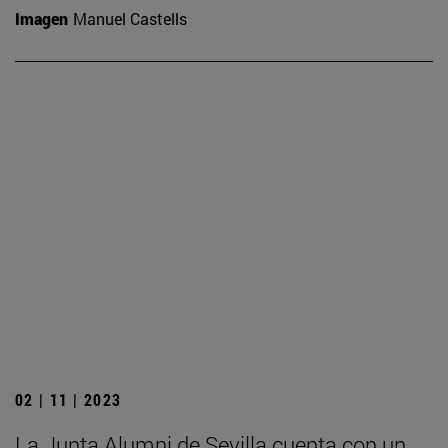
Imagen
Manuel Castells
02 | 11 | 2023
La Junta Alumni de Sevilla cuenta con un