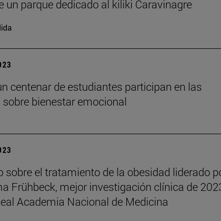
e un parque dedicado al kiliki Caravinagre
ida
2023
n centenar de estudiantes participan en las
 sobre bienestar emocional
2023
o sobre el tratamiento de la obesidad liderado po
a Frühbeck, mejor investigación clínica de 202
Real Academia Nacional de Medicina