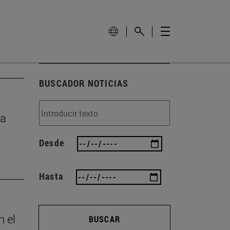
BUSCADOR NOTICIAS
ía
Desde
Hasta
n el
BUSCAR