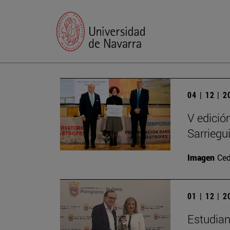
04 | 12 | 
V edició
Sarriegu
Imagen
Ced
01 | 12 | 
Estudian