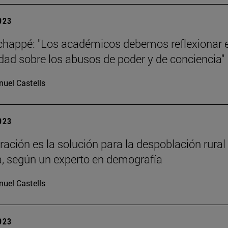
2023
Echappé: "Los académicos debemos reflexionar 
dad sobre los abusos de poder y de conciencia"
uel Castells
2023
ración es la solución para la despoblación rural
, según un experto en demografía
uel Castells
2023