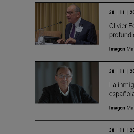
30 | 11 | 
Olivier 
profundi
Imagen
Man
30 | 11 | 
La inmig
española
Imagen
Man
30 | 11 | 