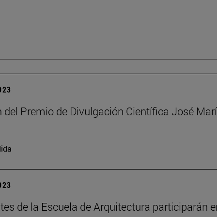
2023
n del Premio de Divulgación Científica José Mar
i
ida
2023
tes de la Escuela de Arquitectura participarán e