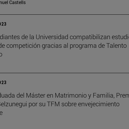
uel Castells
2023
diantes de la Universidad compatibilizan estudi
de competición gracias al programa de Talento
o
2023
uada del Máster en Matrimonio y Familia, Pre
lzunegui por su TFM sobre envejecimiento
e