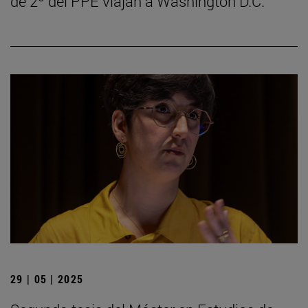
de 2º del PPE viajan a Washington D.C.
29 | 05 | 2025