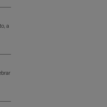
to, a
ebrar