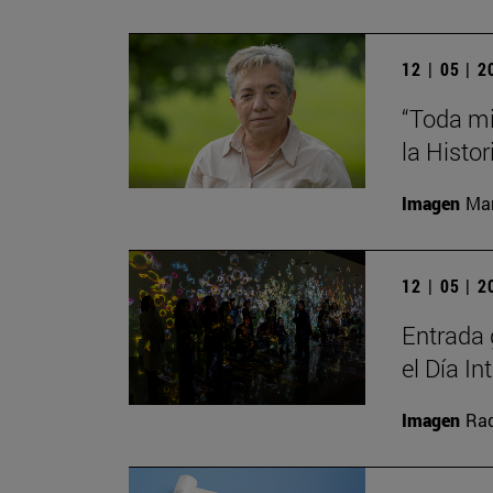
12 | 05 | 
“Toda mi
la Histor
Imagen
Man
12 | 05 | 
Entrada 
el Día I
Imagen
Raq