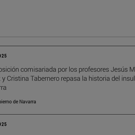
2025
sición comisariada por los profesores Jesús M
y Cristina Tabernero repasa la historia del insu
rra
ierno de Navarra
2025