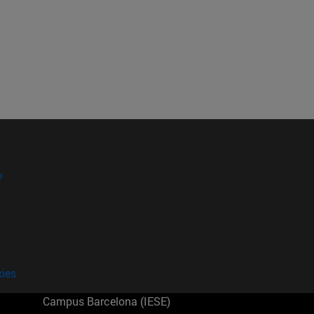
?
kies
Campus Barcelona (IESE)