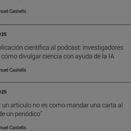
uel Castells
2025
licación científica al podcast: investigadores
 cómo divulgar ciencia con ayuda de la IA
uel Castells
2025
r un artículo no es como mandar una carta al
de un periódico”
uel Castells