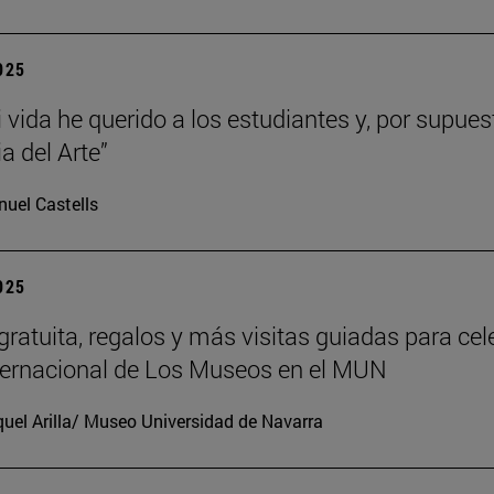
2025
 vida he querido a los estudiantes y, por supues
ia del Arte”
uel Castells
2025
gratuita, regalos y más visitas guiadas para cel
nternacional de Los Museos en el MUN
uel Arilla/ Museo Universidad de Navarra