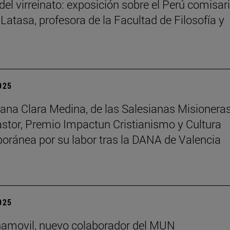
del virreinato: exposición sobre el Perú comisar
 Latasa, profesora de la Facultad de Filosofía y
2025
na Clara Medina, de las Salesianas Misionera
astor, Premio Impactun Cristianismo y Cultura
ránea por su labor tras la DANA de Valencia
2025
ñamovil, nuevo colaborador del MUN