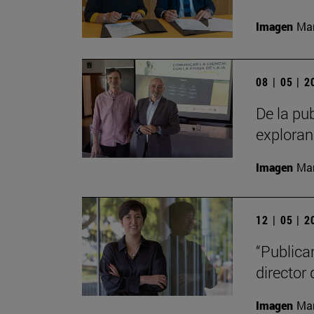
Imagen
Man
08 | 05 | 
De la pub
exploran
Imagen
Man
12 | 05 | 
“Publica
director 
Imagen
Man